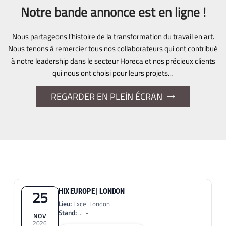
Notre bande annonce est en ligne !
Nous partageons l’histoire de la transformation du travail en art.
Nous tenons à remercier tous nos collaborateurs qui ont contribué
à notre leadership dans le secteur Horeca et nos précieux clients
qui nous ont choisi pour leurs projets…
REGARDER EN PLEİN ÉCRAN
25
HIX EUROPE | LONDON
Lieu:
Excel London
Stand:
... -
NOV
2026