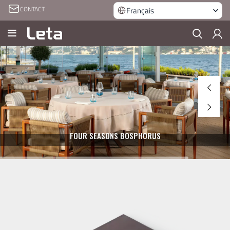
CONTACT
Français
FOUR SEASONS BOSPHORUS