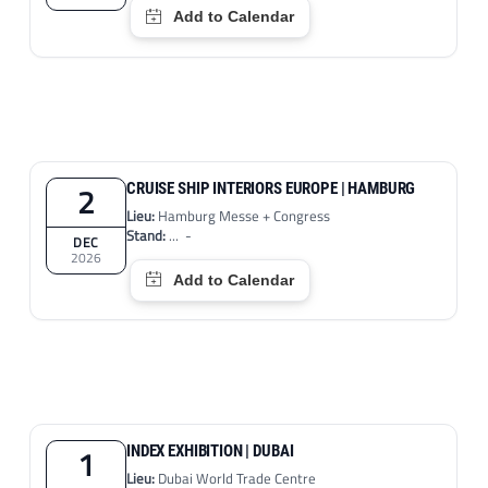
2
CRUISE SHIP INTERIORS EUROPE | HAMBURG
Lieu:
Hamburg Messe + Congress
Stand:
... -
DEC
2026
1
INDEX EXHIBITION | DUBAI
Lieu:
Dubai World Trade Centre