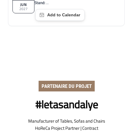
Stand:
...
JUN
2027
PARTENAIRE DU PROJET
#letasandalye
Manufacturer of Tables, Sofas and Chairs
HoReCa Project Partner | Contract