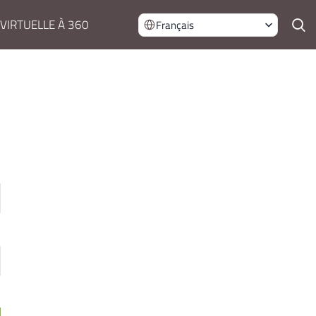
 VIRTUELLE À 360
Français