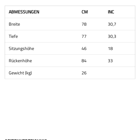
ABMESSUNGEN
CM
INC
Breite
78
30,7
Tiefe
77
30,3
Sitzungshöhe
46
18
Rückenhöhe
84
33
Gewicht (kg)
26