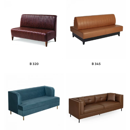
B 320
B 345