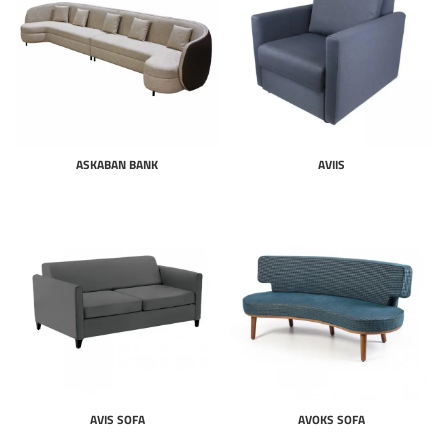
ASKABAN BANK
AVIIS
AVIS SOFA
AVOKS SOFA