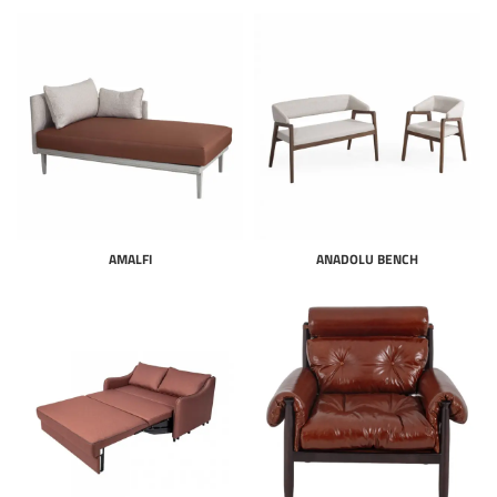
AMALFI
ANADOLU BENCH