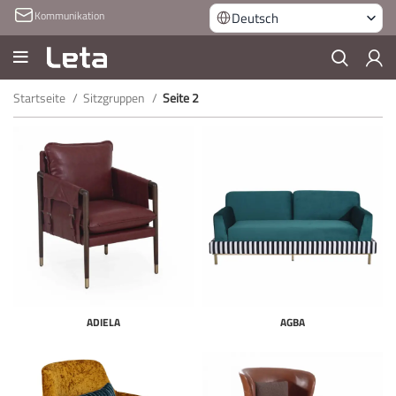
Kommunikation
Deutsch
Startseite
Sitzgruppen
Seite 2
ADIELA
AGBA