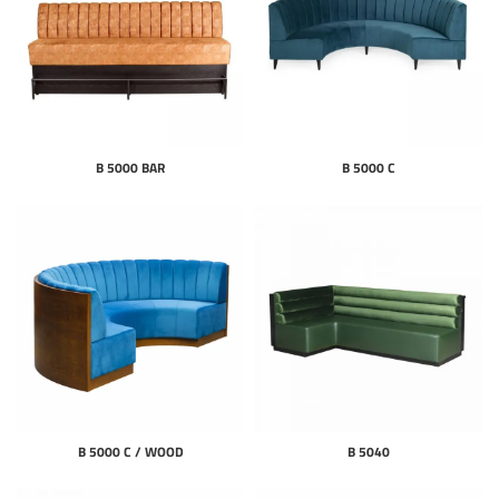
B 5000 BAR
B 5000 C
B 5000 C / WOOD
B 5040