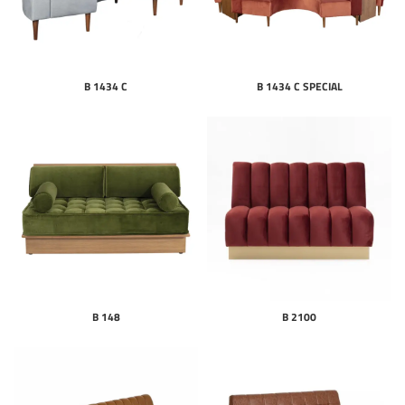
B 1434 C
B 1434 C SPECIAL
B 148
B 2100