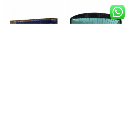
B 5090
B 5095 C