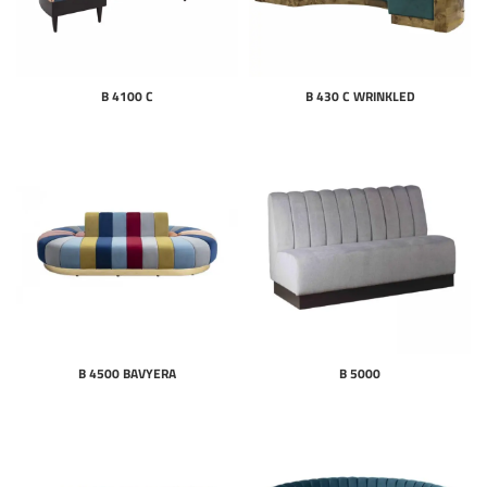
B 4100 C
B 430 C WRINKLED
B 4500 BAVYERA
B 5000