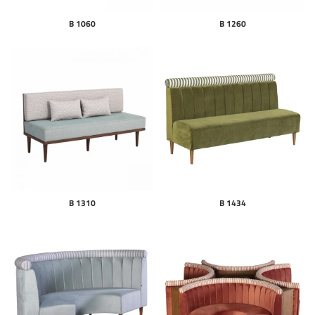
B 1060
B 1260
B 1310
B 1434