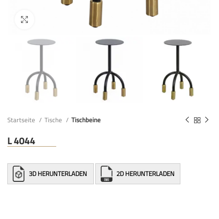
Startseite
Tische
Tischbeine
L 4044
3D HERUNTERLADEN
2D HERUNTERLADEN