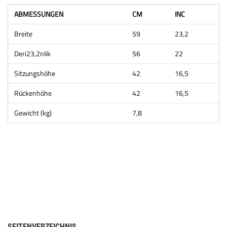
ABMESSUNGEN
CM
INC
Breite
59
23,2
Deri23,2nlik
56
22
Sitzungshöhe
42
16,5
Rückenhöhe
42
16,5
Gewicht (kg)
7,8
SEITENVERZEICHNIS