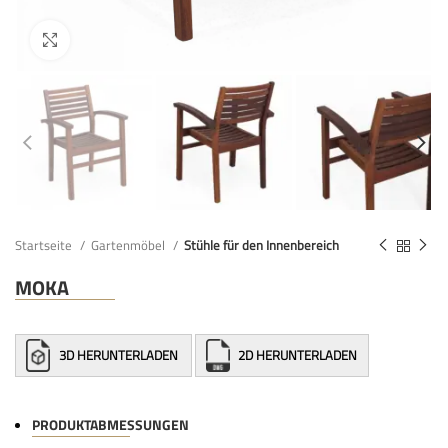
Startseite
Gartenmöbel
Stühle für den Innenbereich
MOKA
3D HERUNTERLADEN
2D HERUNTERLADEN
PRODUKTABMESSUNGEN