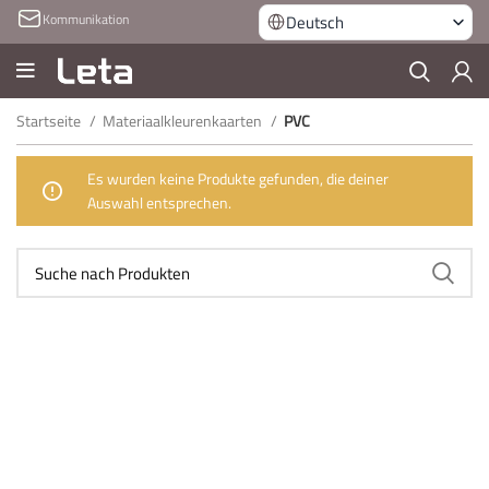
Kommunikation
Deutsch
Startseite
Materiaalkleurenkaarten
PVC
Es wurden keine Produkte gefunden, die deiner
Auswahl entsprechen.