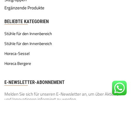
Ergänzende Produkte
BELIEBTE KATEGORIEN
Stühle für den Innenbereich
Stühle für den Innenbereich
Horeca-Sessel
Horeca Bergere
E-NEWSLETTER-ABONNEMENT
Melden Sie sich für unseren E-Newsletter an, um über Aktionen
und Innovationen informiert zu werden.
Unsere KVKK-Richtlinie
gelesen und akzeptiere sie