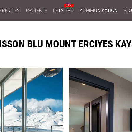
ERENTIES
PROJEKTE
LETA PRO
KOMMUNIKATION
BL
ISSON BLU MOUNT ERCIYES KAY