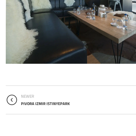
NEWER
PIVORA IZMIR ISTINYEPARK