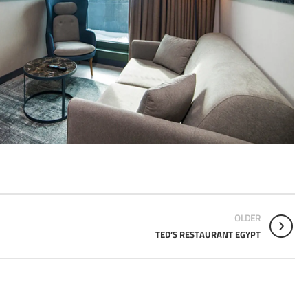
OLDER
TED’S RESTAURANT EGYPT