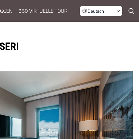
OGGEN
360 VIRTUELLE TOUR
Deutsch
SERI