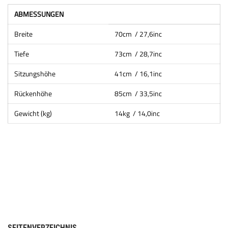
ABMESSUNGEN
Breite
70cm / 27,6inc
Tiefe
73cm / 28,7inc
Sitzungshöhe
41cm / 16,1inc
Rückenhöhe
85cm / 33,5inc
Gewicht (kg)
14kg / 14,0inc
SEITENVERZEICHNIS