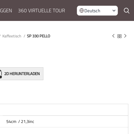
OGGEN
360 VIRTUELLE TOUR
Deutsch
Kaffeetisch
SP 330 PELLO
2D HERUNTERLADEN
54cm / 21,3inc