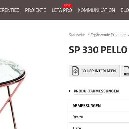
ERENTIES
PROJEKTE
LETA PRO
KOMMUNIKATION
BL
Startseite
Ergänzende Produkte
SP 330 PELLO
3D HERUNTERLADEN
PRODUKTABMESSUNGEN
ABMESSUNGEN
Breite
Tiefe