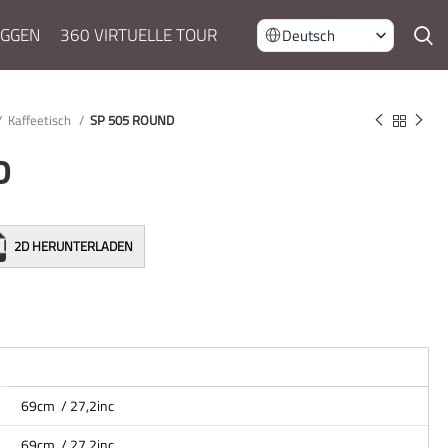
OGGEN
360 VIRTUELLE TOUR
Deutsch
Kaffeetisch
SP 505 ROUND
D
2D HERUNTERLADEN
69cm / 27,2inc
69cm / 27,2inc