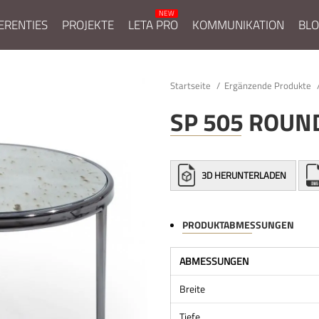
ERENTIES
PROJEKTE
LETA PRO
KOMMUNIKATION
BL
Startseite
Ergänzende Produkte
SP 505 ROUN
3D HERUNTERLADEN
PRODUKTABMESSUNGEN
ABMESSUNGEN
Breite
Tiefe