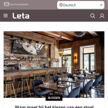
Kommunikation
Deutsch
BLOGGEN
Waar moet bij het kiezen van een stoel