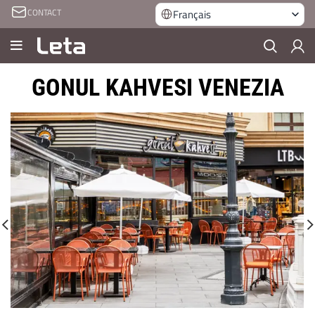
CONTACT
Français
GONUL KAHVESI VENEZIA