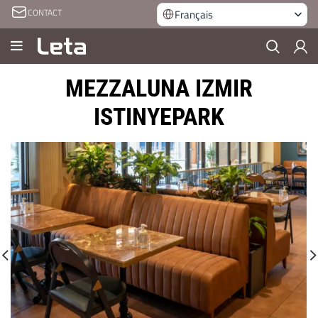
CONTACT
Français
MEZZALUNA IZMIR
ISTINYEPARK