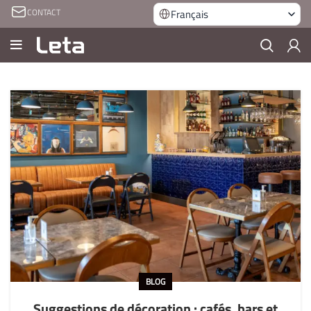
CONTACT
Français
BLOG
Suggestions de décoration : cafés, bars et