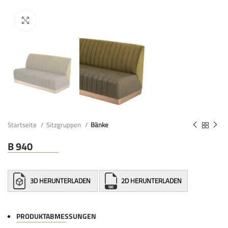
Startseite
Sitzgruppen
Bänke
B 940
3D HERUNTERLADEN
2D HERUNTERLADEN
PRODUKTABMESSUNGEN