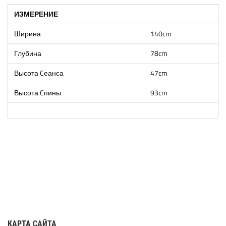
ИЗМЕРЕНИЕ
Ширина
140cm
Глубина
78cm
Высота Cеанса
47cm
Высота Cпины
93cm
КАРТА САЙТА