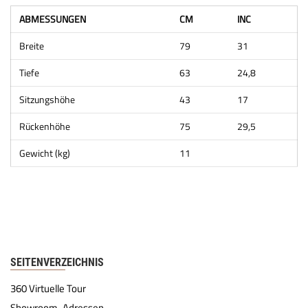
ABMESSUNGEN
CM
INC
Breite
79
31
Tiefe
63
24,8
Sitzungshöhe
43
17
Rückenhöhe
75
29,5
Gewicht (kg)
11
SEITENVERZEICHNIS
360 Virtuelle Tour
Showroom-Adressen