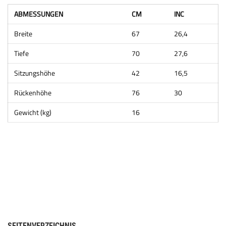
ABMESSUNGEN
CM
INC
Breite
67
26,4
Tiefe
70
27,6
Sitzungshöhe
42
16,5
Rückenhöhe
76
30
Gewicht (kg)
16
SEITENVERZEICHNIS