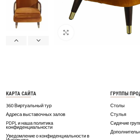
КАРТА САЙТА
ГРУППЫ ПРО
360 Виртуальный тур
Столы
Адреса выставочных залов
Стулья
PDPL и наша политика
Сидячие гру
конфиденциальности
Дополнитель
Уведомление о конфиденциальности в
Интернете