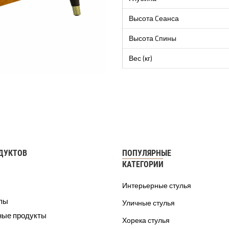
Высота Cеанса
Высота Cпины
Вес (кг)
ДУКТОВ
ПОПУЛЯРНЫЕ
КАТЕГОРИИ
Интерьерные стулья
ппы
Уличные стулья
ные продукты
Хорека стулья