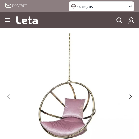
CONTACT
Français