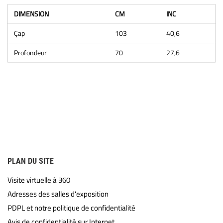
DIMENSION
CM
INC
Çap
103
40,6
Profondeur
70
27,6
PLAN DU SITE
Visite virtuelle à 360
Adresses des salles d'exposition
PDPL et notre politique de confidentialité
Avis de confidentialité sur Internet