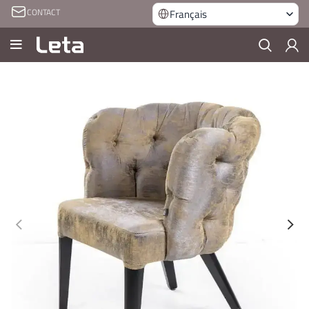
CONTACT
Français