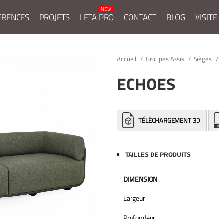
ÉRENCES
PROJETS
LETA PRO
CONTACT
BLOG
VISITE
Accueil
Groupes Assis
Sièges
ECHOES
TÉLÉCHARGEMENT 3D
TAILLES DE PRODUITS
DIMENSION
Largeur
Profondeur