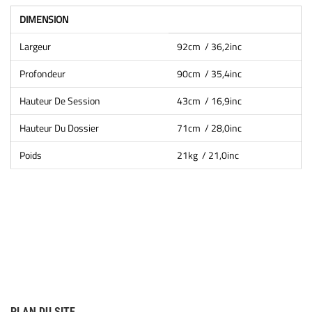
DIMENSION
Largeur
92cm / 36,2inc
Profondeur
90cm / 35,4inc
Hauteur De Session
43cm / 16,9inc
Hauteur Du Dossier
71cm / 28,0inc
Poids
21kg / 21,0inc
PLAN DU SITE