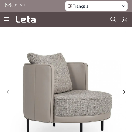
CONTACT
Français