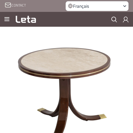
CONTACT
Français