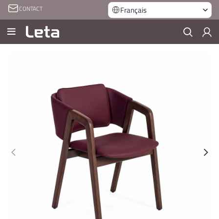
CONTACT
Français