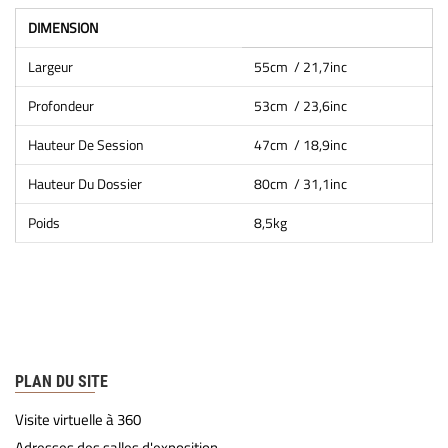
DIMENSION
Largeur
55cm / 21,7inc
Profondeur
53cm / 23,6inc
Hauteur De Session
47cm / 18,9inc
Hauteur Du Dossier
80cm / 31,1inc
Poids
8,5kg
PLAN DU SITE
Visite virtuelle à 360
Adresses des salles d'exposition