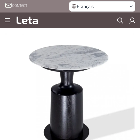
CONTACT
Français