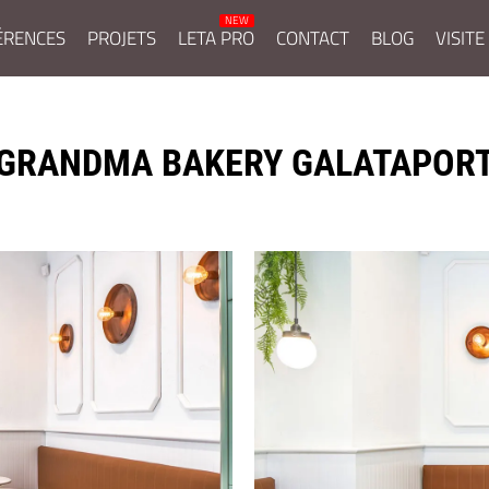
ÉRENCES
PROJETS
LETA PRO
CONTACT
BLOG
VISITE
GRANDMA BAKERY GALATAPOR