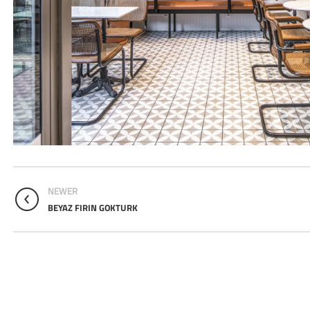
NEWER
BEYAZ FIRIN GOKTURK