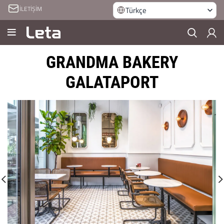
İLETİŞİM
Türkçe
GRANDMA BAKERY
GALATAPORT