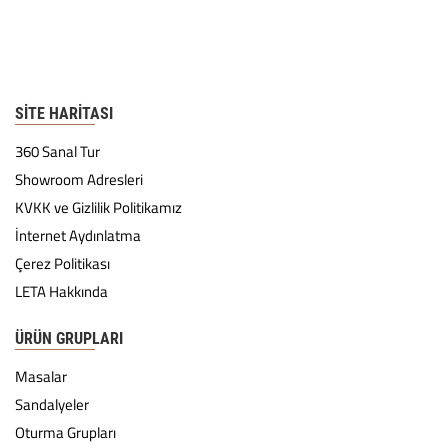
SITE HARITASI
360 Sanal Tur
Showroom Adresleri
KVKK ve Gizlilik Politikamız
İnternet Aydınlatma
Çerez Politikası
LETA Hakkında
ÜRÜN GRUPLARI
Masalar
Sandalyeler
Oturma Grupları