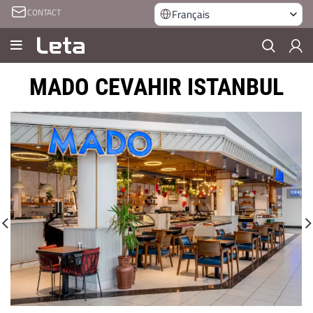
CONTACT
Français
MADO CEVAHIR ISTANBUL