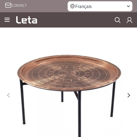
CONTACT
Français