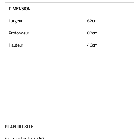
DIMENSION
Largeur
82cm
Profondeur
82cm
Hauteur
46cm
PLAN DU SITE
Visite virtuelle à 360