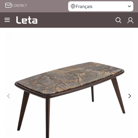
CONTACT
Français