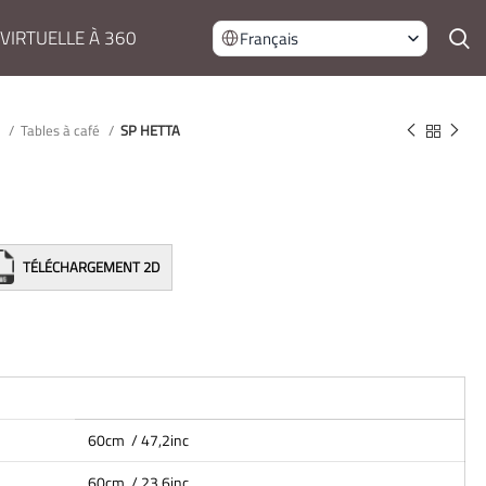
 VIRTUELLE À 360
Français
s
Tables à café
SP HETTA
TÉLÉCHARGEMENT 2D
60cm / 47,2inc
60cm / 23,6inc