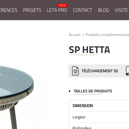
ÉRENCES
PROJETS
LETA PRO
CONTACT
BLOG
VISITE
Accueil
Produits complémentaire
SP HETTA
TÉLÉCHARGEMENT 3D
TAILLES DE PRODUITS
DIMENSION
Largeur
Profondeur