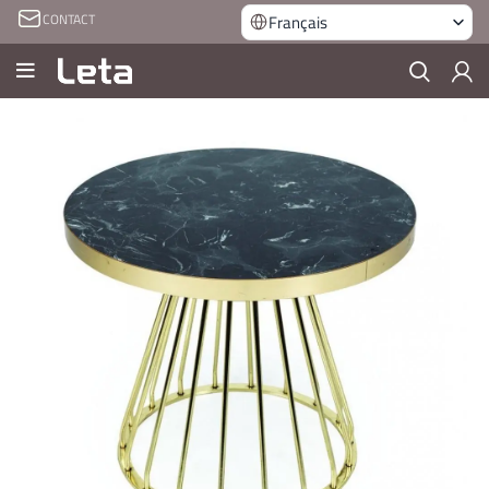
CONTACT
Français