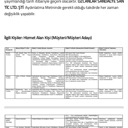
yayımlandığı tarih itibariyle geçerli olacaktır.
ÖZCANLAR SANDALYE SAN
TİC LTD. ŞTİ
Aydınlatma Metninde gerekli olduğu takdirde her zaman
değişiklik yapabilir.
İlgili Kişiler:
Hizmet Alan Kişi (Müşteri/Müşteri Adayı)