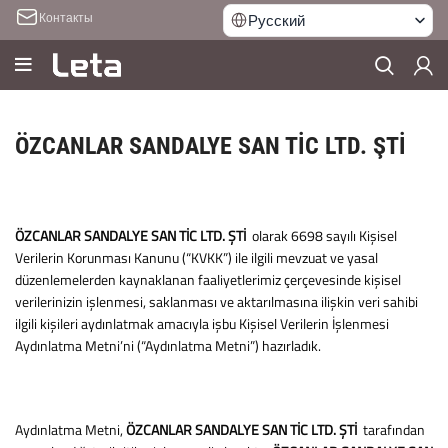
Контакты
Русский
ÖZCANLAR SANDALYE SAN TİC LTD. ŞTİ
ÖZCANLAR SANDALYE SAN TİC LTD. ŞTİ
olarak 6698 sayılı Kişisel
Verilerin Korunması Kanunu (“KVKK”) ile ilgili mevzuat ve yasal
düzenlemelerden kaynaklanan faaliyetlerimiz çerçevesinde kişisel
verilerinizin işlenmesi, saklanması ve aktarılmasına ilişkin veri sahibi
ilgili kişileri aydınlatmak amacıyla işbu Kişisel Verilerin İşlenmesi
Aydınlatma Metni’ni (“Aydınlatma Metni”) hazırladık.
Aydınlatma Metni,
ÖZCANLAR SANDALYE SAN TİC LTD. ŞTİ
tarafından