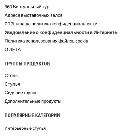
360 Виртуальный тур
Адреса выставочных залов
PDPL и наша политика конфиденциальности
Уведомление о конфиденциальности в Интернете
Политика использования файлов cookie
О ЛЕТА
ГРУППЫ ПРОДУКТОВ
Столы
Стулья
Сидячие группы
Дополнительные продукты
ПОПУЛЯРНЫЕ КАТЕГОРИИ
Интерьерные стулья