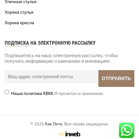
Уличные стулья
Хорека стулья
Хорека кресла
ПОДПИСКА НА ЭЛЕКТРОННУЮ РАССЫЛКУ
Подпишитесь на нашу электронную рассылку, чтобы
получать информацию о кампаниях и инновациях.
Наша политика КВКК
Я прочитал и принимаю.
© 2026
Как Лета
. Все права защищены.