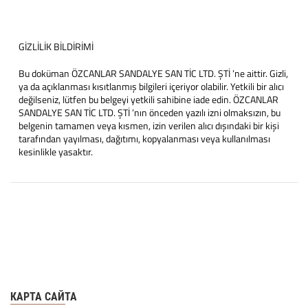
GİZLİLİK BİLDİRİMİ
Bu doküman ÖZCANLAR SANDALYE SAN TİC LTD. ŞTİ ’ne aittir. Gizli,
ya da açıklanması kısıtlanmış bilgileri içeriyor olabilir. Yetkili bir alıcı
değilseniz, lütfen bu belgeyi yetkili sahibine iade edin. ÖZCANLAR
SANDALYE SAN TİC LTD. ŞTİ ’nın önceden yazılı izni olmaksızın, bu
belgenin tamamen veya kısmen, izin verilen alıcı dışındaki bir kişi
tarafından yayılması, dağıtımı, kopyalanması veya kullanılması
kesinlikle yasaktır.
КАРТА САЙТА