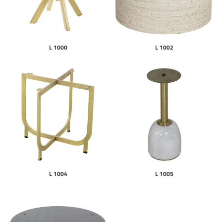
L 1000
L 1002
L 1004
L 1005