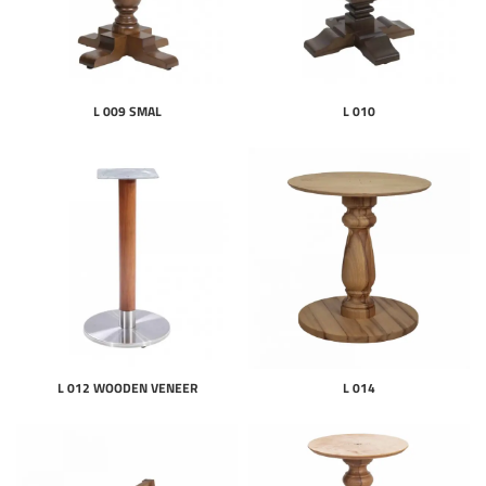
L 009 SMAL
L 010
L 012 WOODEN VENEER
L 014