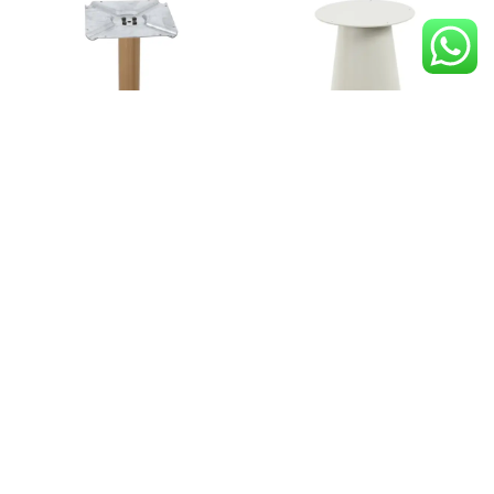
L 1108
L 1109