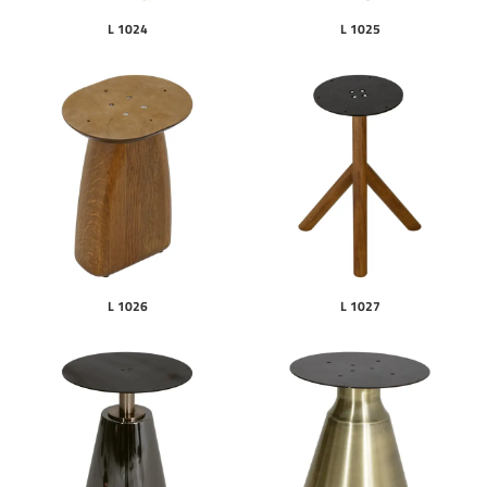
L 1024
L 1025
L 1026
L 1027