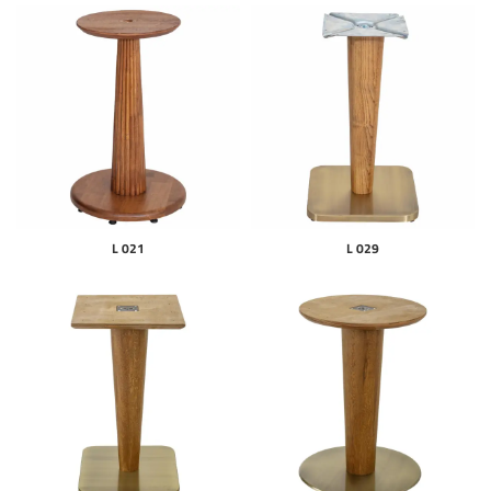
L 021
L 029