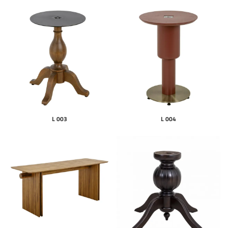
L 003
L 004