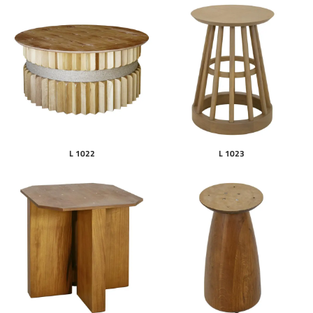
L 1022
L 1023