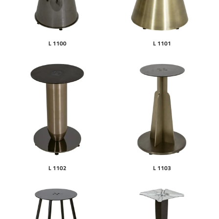
L 1100
L 1101
L 1102
L 1103