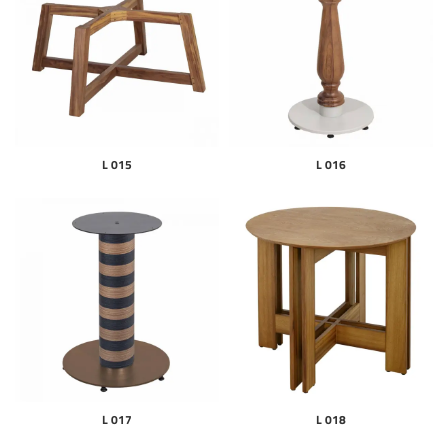
L 015
L 016
L 017
L 018