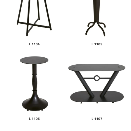
L 1104
L 1105
L 1106
L 1107