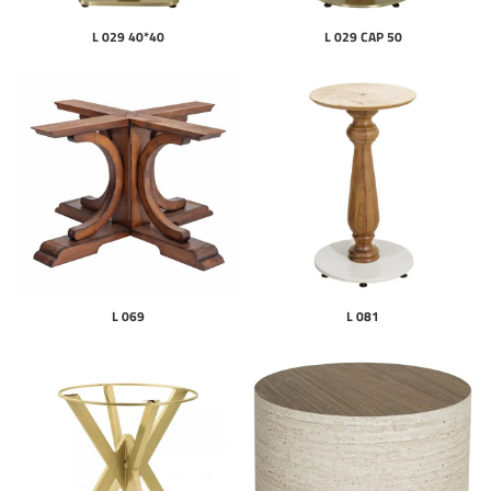
L 029 40*40
L 029 CAP 50
L 069
L 081