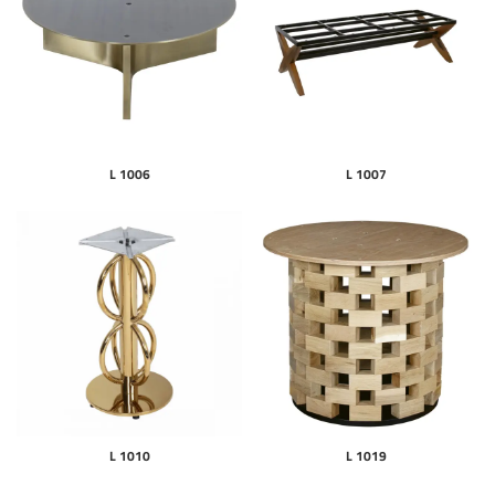
L 1006
L 1007
L 1010
L 1019