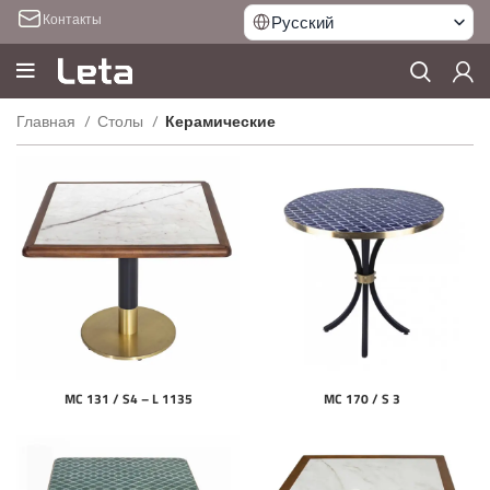
Контакты
Русский
Главная
Столы
Керамические
MC 131 / S4 – L 1135
MC 170 / S 3