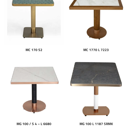
MC 170 S2
MC 1770 L 7223
MG 100 / S 4 – L 6680
MG 100 L 1187 SRMK