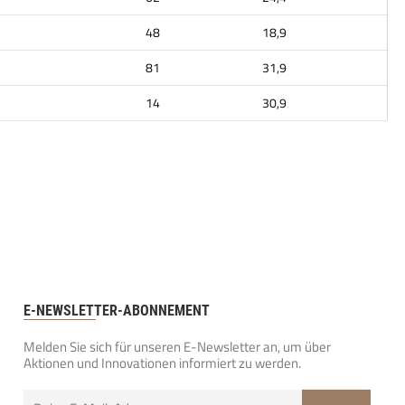
48
18,9
81
31,9
14
30,9
E-NEWSLETTER-ABONNEMENT
Melden Sie sich für unseren E-Newsletter an, um über
Aktionen und Innovationen informiert zu werden.