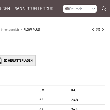
OGGEN
360 VIRTUELLE TOUR
Deutsch
n Innenbereich
FLOW PLUS
2D HERUNTERLADEN
CM
INC
63
24,8
62
24,4