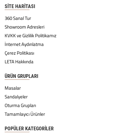
SITE HARITASI
360 Sanal Tur
Showroom Adresleri
KVKK ve Gizlilik Politikamız
İnternet Aydınlatma
Çerez Politikası
LETA Hakkında
ÜRÜN GRUPLARI
Masalar
Sandalyeler
Oturma Grupları
Tamamlayıcı Ürünler
POPÜLER KATEGORILER