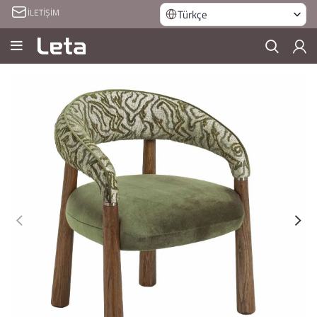
İLETİŞİM
Türkçe