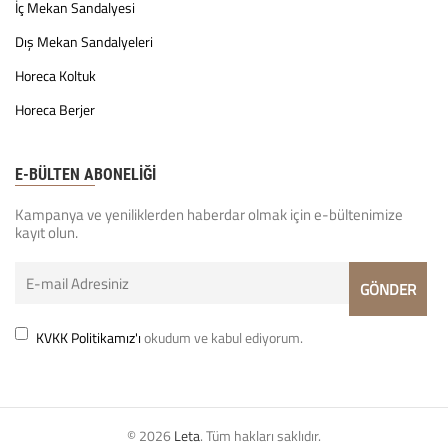
İç Mekan Sandalyesi
Dış Mekan Sandalyeleri
Horeca Koltuk
Horeca Berjer
E-BÜLTEN ABONELİĞİ
Kampanya ve yeniliklerden haberdar olmak için e-bültenimize
kayıt olun.
KVKK Politikamız'ı
okudum ve kabul ediyorum.
© 2026
Leta
. Tüm hakları saklıdır.