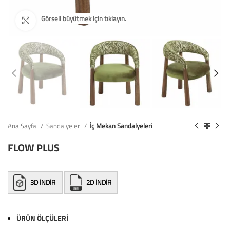
Ana Sayfa
Sandalyeler
İç Mekan Sandalyeleri
FLOW PLUS
3D İNDİR
2D İNDİR
ÜRÜN ÖLÇÜLERI