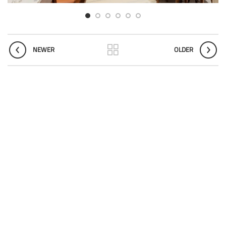
NEWER
OLDER