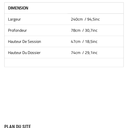
DIMENSION
Largeur
240cm / 94,5inc
Profondeur
78cm / 30,7inc
Hauteur De Session
47cm / 18,5inc
Hauteur Du Dossier
74cm / 29,1inc
PLAN DU SITE