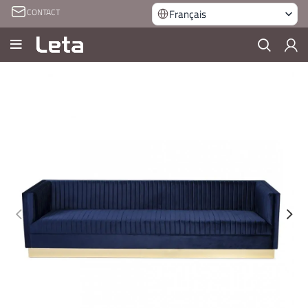
CONTACT
Français