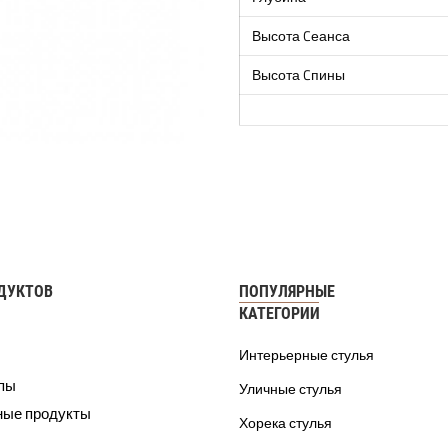
Высота Cеанса
Высота Cпины
ДУКТОВ
ПОПУЛЯРНЫЕ
КАТЕГОРИИ
Интерьерные стулья
ппы
Уличные стулья
ные продукты
Хорека стулья