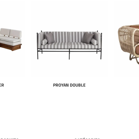
ER
PROYAN DOUBLE