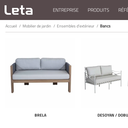
ENTREPRISE
PRODUITS
RÉF
Accueil
Mobilier de jardin
Ensembles d'extérieur
Bancs
BRELA
DESOYAN / DOB