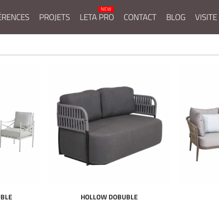
ÉRENCES
PROJETS
LETA PRO
CONTACT
BLOG
VISITE
UBLE
HOLLOW DOBUBLE