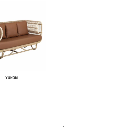
YUKON