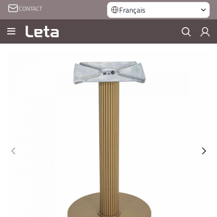
CONTACT
Français