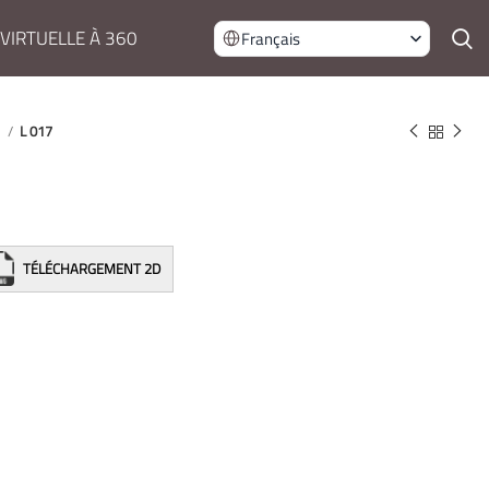
 VIRTUELLE À 360
Français
e
L 017
TÉLÉCHARGEMENT 2D