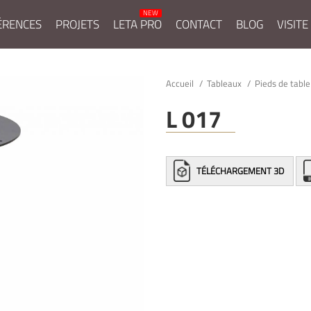
ÉRENCES
PROJETS
LETA PRO
CONTACT
BLOG
VISITE
Accueil
Tableaux
Pieds de tabl
L 017
TÉLÉCHARGEMENT 3D