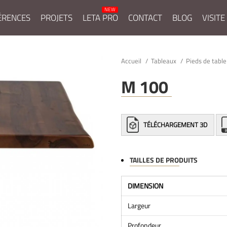
ÉRENCES
PROJETS
LETA PRO
CONTACT
BLOG
VISITE
Accueil
Tableaux
Pieds de tabl
M 100
TÉLÉCHARGEMENT 3D
TAILLES DE PRODUITS
DIMENSION
Largeur
Profondeur