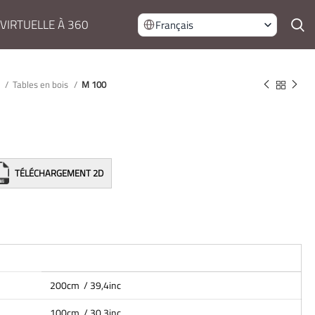
 VIRTUELLE À 360
Français
e
Tables en bois
M 100
TÉLÉCHARGEMENT 2D
200cm / 39,4inc
100cm / 30,3inc