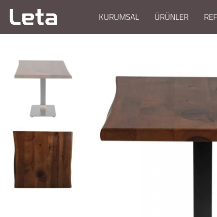
KURUMSAL
ÜRÜNLER
RE