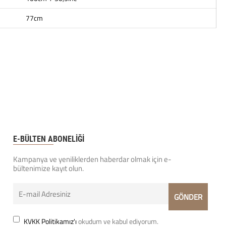
77cm
E-BÜLTEN ABONELİĞİ
Kampanya ve yeniliklerden haberdar olmak için e-
bültenimize kayıt olun.
KVKK Politikamız'ı
okudum ve kabul ediyorum.