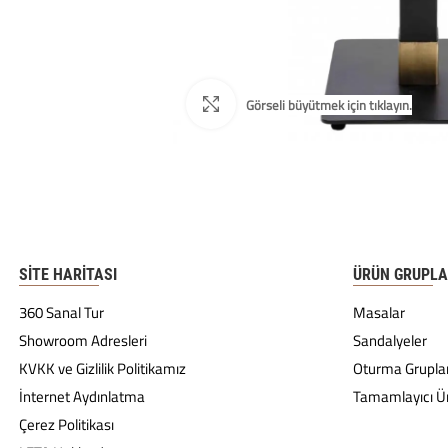
SITE HARITASI
ÜRÜN GRUPLA
360 Sanal Tur
Masalar
Showroom Adresleri
Sandalyeler
KVKK ve Gizlilik Politikamız
Oturma Gruplar
İnternet Aydınlatma
Tamamlayıcı Ü
Çerez Politikası