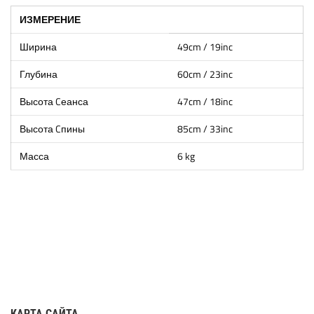
ИЗМЕРЕНИЕ
Ширина
49cm / 19inc
Глубина
60cm / 23inc
Высота Cеанса
47cm / 18inc
Высота Cпины
85cm / 33inc
Масса
6 kg
КАРТА САЙТА