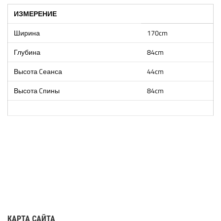
ИЗМЕРЕНИЕ
Ширина
170cm
Глубина
84cm
Высота Cеанса
44cm
Высота Cпины
84cm
КАРТА САЙТА