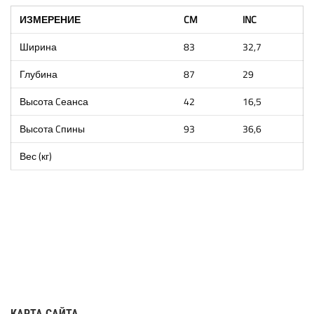
ИЗМЕРЕНИЕ
CM
INC
Ширина
83
32,7
Глубина
87
29
Высота Cеанса
42
16,5
Высота Cпины
93
36,6
Вес (кг)
КАРТА САЙТА